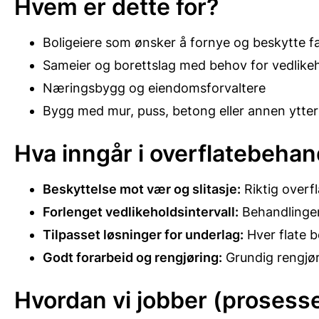
Hvem er dette for?
Boligeiere som ønsker å fornye og beskytte 
Sameier og borettslag med behov for vedlikeh
Næringsbygg og eiendomsforvaltere
Bygg med mur, puss, betong eller annen ytter
Hva inngår i overflatebehan
Beskyttelse mot vær og slitasje:
Riktig overf
Forlenget vedlikeholdsintervall:
Behandlingen 
Tilpasset løsninger for underlag:
Hver flate be
Godt forarbeid og rengjøring:
Grundig rengjøri
Hvordan vi jobber (prosess