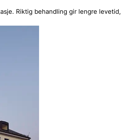
sje. Riktig behandling gir lengre levetid,