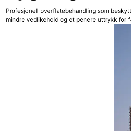
Profesjonell overflatebehandling som beskytte
mindre vedlikehold og et penere uttrykk for f