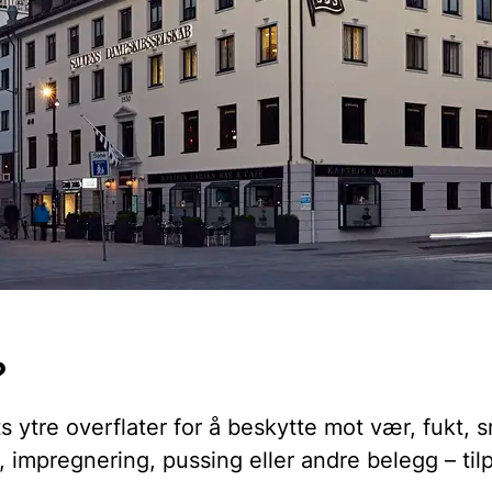
?
ytre overflater for å beskytte mot vær, fukt, s
impregnering, pussing eller andre belegg – tilp