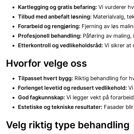
Kartlegging og gratis befaring:
Vi vurderer hv
Tilbud med anbefalt løsning:
Materialvalg, tek
Forarbeid og rengjøring:
Fjerning av løs malin
Profesjonell behandling:
Påføring av maling, 
Etterkontroll og vedlikeholdsråd:
Vi sikrer at 
Hvorfor velge oss
Tilpasset hvert bygg:
Riktig behandling for h
Forlenget levetid og redusert vedlikehold:
Vi
God fagkunnskap:
Vi legger vekt på forarbeid
Estetiske og tekniske resultater:
Fasader blir
Velg riktig type behandling