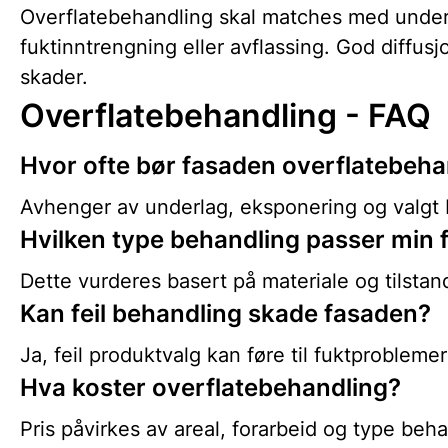
Overflatebehandling skal matches med underl
fuktinntrengning eller avflassing. God diffus
skader.
Overflatebehandling - FAQ
Hvor ofte bør fasaden overflatebeh
Avhenger av underlag, eksponering og valgt 
Hvilken type behandling passer min 
Dette vurderes basert på materiale og tilstan
Kan feil behandling skade fasaden?
Ja, feil produktvalg kan føre til fuktproblemer
Hva koster overflatebehandling?
Pris påvirkes av areal, forarbeid og type beha