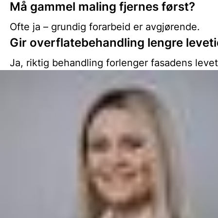
Må gammel maling fjernes først?
Ofte ja – grundig forarbeid er avgjørende.
Gir overflatebehandling lengre levet
Ja, riktig behandling forlenger fasadens levet