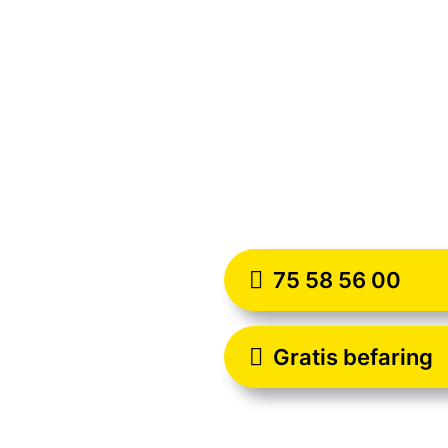
75 58 56 00
Gratis befaring