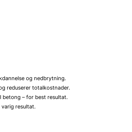
ekkdannelse og nedbrytning.
og reduserer totalkostnader.
l betong – for best resultat.
varig resultat.