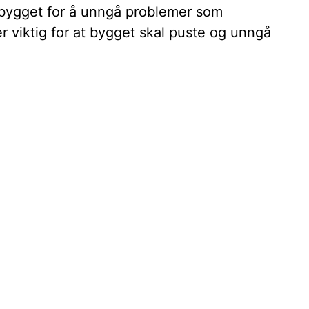
 bygget for å unngå problemer som
r viktig for at bygget skal puste og unngå