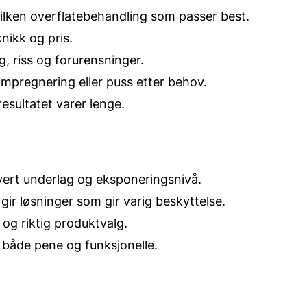
ilken overflatebehandling som passer best.
nikk og pris.
g, riss og forurensninger.
impregnering eller puss etter behov.
resultatet varer lenge.
vert underlag og eksponeringsnivå.
 gir løsninger som gir varig beskyttelse.
 og riktig produktvalg.
 både pene og funksjonelle.