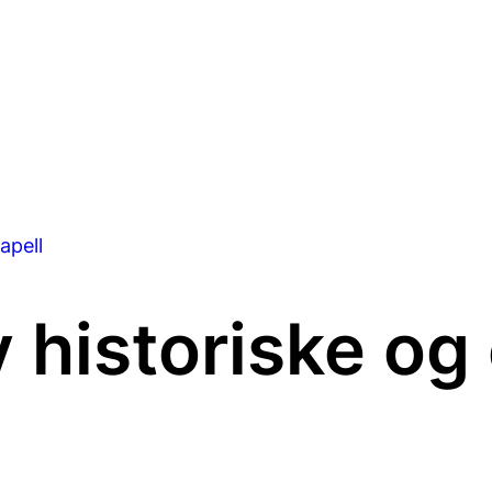
apell
 historiske og