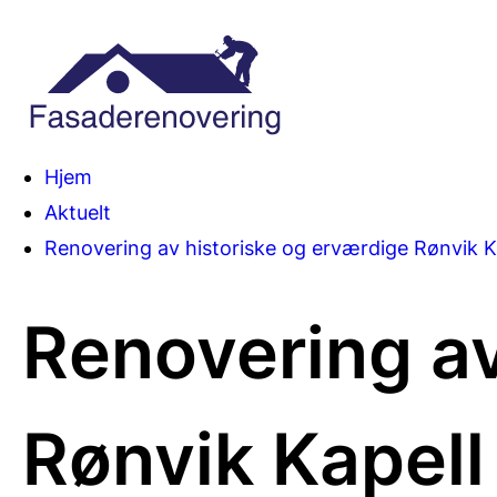
Du
Hjem
Aktuelt
er
Renovering av historiske og erværdige Rønvik K
her:
Renovering av
Rønvik Kapell