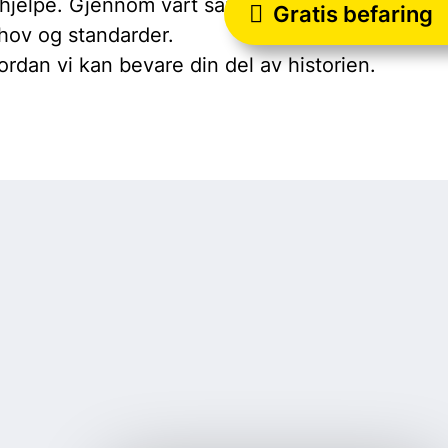
 å hjelpe. Gjennom vårt samarbeid kan vi
Gratis befaring
ehov og standarder.
rdan vi kan bevare din del av historien.