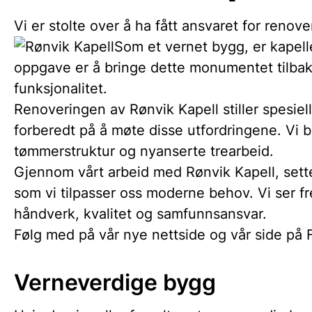
Vi er stolte over å ha fått ansvaret for renov
Som et vernet bygg, er kapell
oppgave er å bringe dette monumentet tilbake t
funksjonalitet.
Renoveringen av Rønvik Kapell stiller spesiel
forberedt på å møte disse utfordringene. Vi 
tømmerstruktur og nyanserte trearbeid.
Gjennom vårt arbeid med Rønvik Kapell, sette
som vi tilpasser oss moderne behov. Vi ser f
håndverk, kvalitet og samfunnsansvar.
Følg med på vår nye nettside og vår side på
Verneverdige bygg